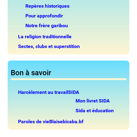
Repères historiques
Pour approfondir
Notre frère garibou
La religion traditionnelle
Sectes, clubs et superstition
Bon à savoir
Harcèlement au travail
SIDA
Mon livret SIDA
Sida et éducation
Paroles de vie
Blaisebicaba.bf