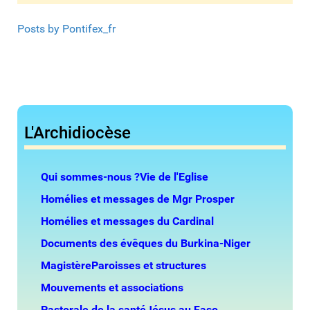
Posts by Pontifex_fr
L'Archidiocèse
Qui sommes-nous ?
Vie de l'Eglise
Homélies et messages de Mgr Prosper
Homélies et messages du Cardinal
Documents des évêques du Burkina-Niger
Magistère
Paroisses et structures
Mouvements et associations
Pastorale de la santé
Jésus au Faso