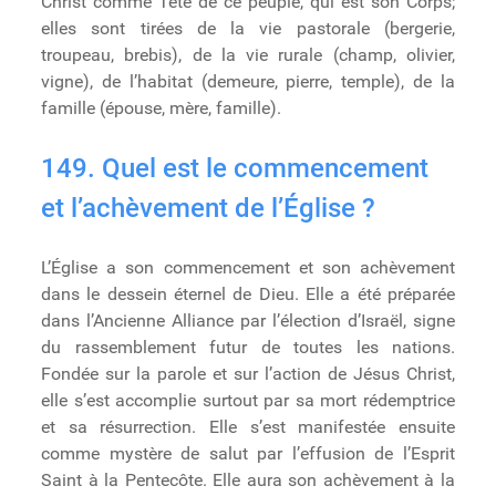
Christ comme Tête de ce peuple, qui est son Corps;
elles sont tirées de la vie pastorale (bergerie,
troupeau, brebis), de la vie rurale (champ, olivier,
vigne), de l’habitat (demeure, pierre, temple), de la
famille (épouse, mère, famille).
149. Quel est le commencement
et l’achèvement de l’Église ?
L’Église a son commencement et son achèvement
dans le dessein éternel de Dieu. Elle a été préparée
dans l’Ancienne Alliance par l’élection d’Israël, signe
du rassemblement futur de toutes les nations.
Fondée sur la parole et sur l’action de Jésus Christ,
elle s’est accomplie surtout par sa mort rédemptrice
et sa résurrection. Elle s’est manifestée ensuite
comme mystère de salut par l’effusion de l’Esprit
Saint à la Pentecôte. Elle aura son achèvement à la