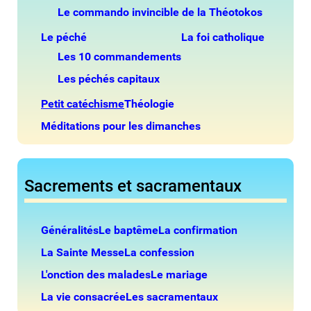
Le commando invincible de la Théotokos
Le péché
La foi catholique
Les 10 commandements
Les péchés capitaux
Petit catéchisme
Théologie
Méditations pour les dimanches
Sacrements et sacramentaux
Généralités
Le baptême
La confirmation
La Sainte Messe
La confession
L'onction des malades
Le mariage
La vie consacrée
Les sacramentaux