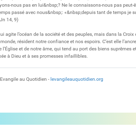
ons-nous pas en lui&nbsp;? Ne le connaissons-nous pas peut-ê
de temps passé avec nous&nbsp;: «&nbsp;depuis tant de temps je 
Jn 14, 9)
agite l’océan de la société et des peuples, mais dans la Croix d
nde, résident notre confiance et nos espoirs. C’est elle l’ancre
e l’Église et de notre âme, qui tend au port des biens suprêmes e
ixée à Dieu et à ses promesses infaillibles.
l'Evangile au Quotidien -
levangileauquotidien.org