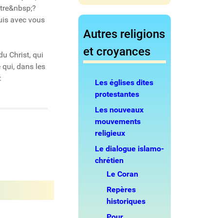
tre&nbsp;?
suis avec vous
Autres religions
et croyances
u Christ, qui
 qui, dans les
t
Les églises dites
protestantes
Les nouveaux
mouvements
religieux
Le dialogue islamo-
chrétien
Le Coran
Repères
historiques
Pour