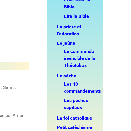
Bible
Lire la Bible
La prière et
l'adoration
Le jeûne
Le commando
invincible de la
Théotokos
Le péché
Les 10
t Saint :
commandements
Les péchés
capitaux
;
siècles. Amen.
La foi catholique
Petit catéchisme