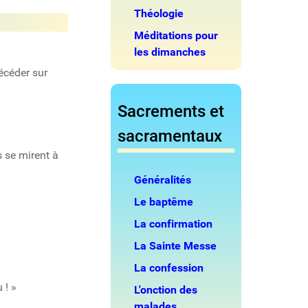
Théologie
Méditations pour
les dimanches
récéder sur
Sacrements et
sacramentaux
s se mirent à
Généralités
Le baptême
La confirmation
La Sainte Messe
La confession
 ! »
L'onction des
malades