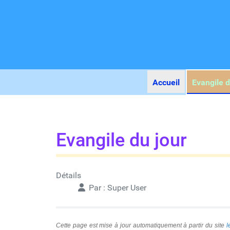
Accueil
Evangile d
Evangile du jour
Détails
Par :
Super User
Cette page est mise à jour automatiquement à partir du site
l