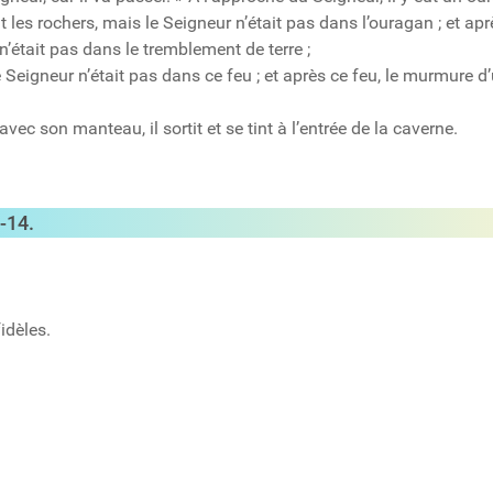
it les rochers, mais le Seigneur n’était pas dans l’ouragan ; et aprè
n’était pas dans le tremblement de terre ;
 Seigneur n’était pas dans ce feu ; et après ce feu, le murmure d
 avec son manteau, il sortit et se tint à l’entrée de la caverne.
-14.
fidèles.