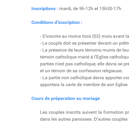
Inscriptions :
mardi, de 9h-12h et 15h30-17h.
Conditions d’inscription :
- S’inscrire au moins trois (03) mois avant la
- Le couple doit se présenter devant un prêt
- La présence de leurs témoins munis de leur
témoin catholique marié à l’Eglise catholiqu
parties n’est pas catholique, elle devra se 
et un témoin de sa confession religieuse.
- La partie non catholique devra apporter co
apportera la carte de membre de son Eglise l
Cours de préparation au mariage
Les couples inscrits suivent la formation pr
dans les autres paroisses. D’autres couple