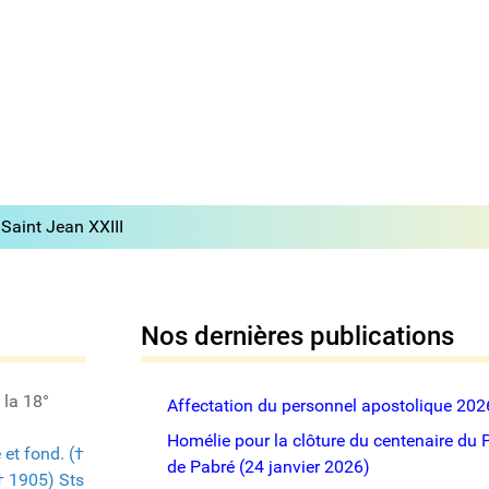
Saint Jean XXIII
Nos dernières publications
 la 18°
Affectation du personnel apostolique 20
Homélie pour la clôture du centenaire du 
et fond. (†
de Pabré (24 janvier 2026)
(† 1905)
Sts