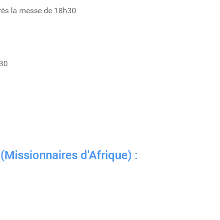
rès la messe de 18h30
h30
 (Missionnaires d'Afrique) :