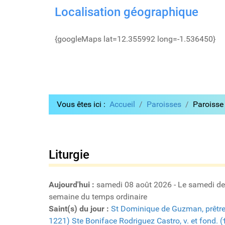
Localisation géographique
{googleMaps lat=12.355992 long=-1.536450}
Vous êtes ici :
Accueil
Paroisses
Paroisse 
Liturgie
Aujourd'hui :
samedi 08 août 2026 - Le samedi de
semaine du temps ordinaire
Saint(s) du jour :
St Dominique de Guzman, prêtre 
1221)
Ste Boniface Rodriguez Castro, v. et fond. 