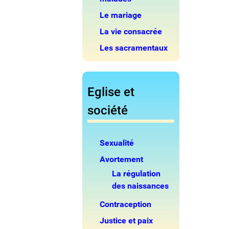
Le mariage
La vie consacrée
Les sacramentaux
Eglise et
société
Sexualité
Avortement
La régulation
des naissances
Contraception
Justice et paix