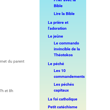
Bible
Lire la Bible
La prière et
l'adoration
Le jeûne
Le commando
invincible de la
Théotokos
rnet du parent
Le péché
Les 10
commandements
Les péchés
capitaux
7h et 8h
La foi catholique
Petit catéchisme