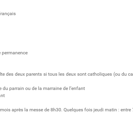
français
.
de permanence
lte des deux parents si tous les deux sont catholiques (ou du ca
e du parrain ou de la marraine de l’enfant
ant
ois après la messe de 8h30. Quelques fois jeudi matin : entre 