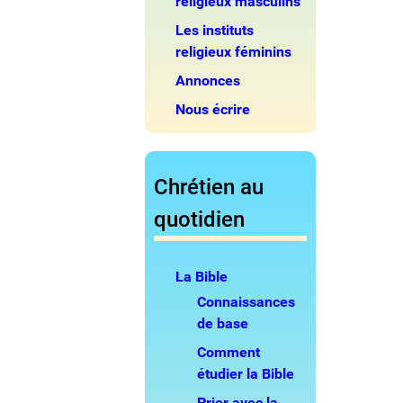
religieux masculins
Les instituts
religieux féminins
Annonces
Nous écrire
Chrétien au
quotidien
La Bible
Connaissances
de base
Comment
étudier la Bible
Prier avec la