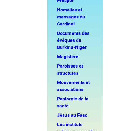
Prosper
Homélies et
messages du
Cardinal
Documents des
évêques du
Burkina-Niger
Magistère
Paroisses et
structures
Mouvements et
associations
Pastorale de la
santé
Jésus au Faso
Les instituts