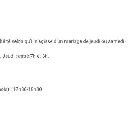
ibilité selon qu’il s’agisse d’un mariage de jeudi ou samedi
Jeudi : entre 7h et 8h.
mois) : 17h30-18h30