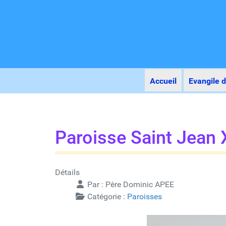
Accueil
Evangile d
Paroisse Saint Jean 
Détails
Par :
Père Dominic APEE
Catégorie :
Paroisses