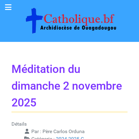
Méditation du
dimanche 2 novembre
2025
Détails
Par :
Père Carlos Orduna
Catégorie :
2024-2025-C