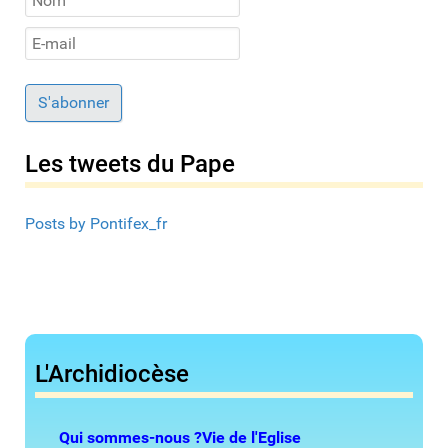
S'abonner
Les tweets du Pape
Posts by Pontifex_fr
L'Archidiocèse
Qui sommes-nous ?
Vie de l'Eglise