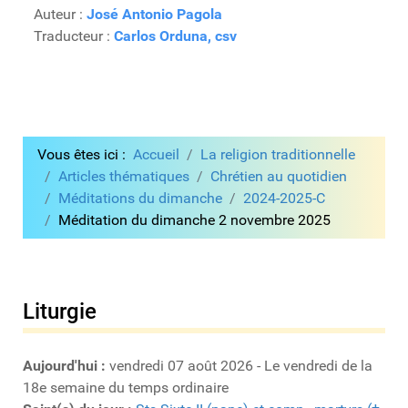
Auteur :
José Antonio Pagola
Traducteur :
Carlos Orduna, csv
Vous êtes ici :
Accueil
La religion traditionnelle
Articles thématiques
Chrétien au quotidien
Méditations du dimanche
2024-2025-C
Méditation du dimanche 2 novembre 2025
Liturgie
Aujourd'hui :
vendredi 07 août 2026 - Le vendredi de la
18e semaine du temps ordinaire