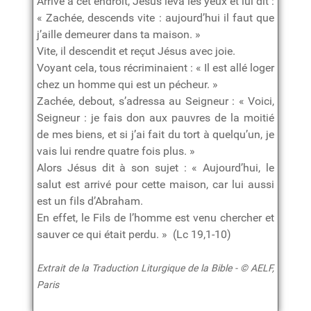
Arrivé à cet endroit, Jésus leva les yeux et lui dit :
« Zachée, descends vite : aujourd’hui il faut que
j’aille demeurer dans ta maison. »
Vite, il descendit et reçut Jésus avec joie.
Voyant cela, tous récriminaient : « Il est allé loger
chez un homme qui est un pécheur. »
Zachée, debout, s’adressa au Seigneur : « Voici,
Seigneur : je fais don aux pauvres de la moitié
de mes biens, et si j’ai fait du tort à quelqu’un, je
vais lui rendre quatre fois plus. »
Alors Jésus dit à son sujet : « Aujourd’hui, le
salut est arrivé pour cette maison, car lui aussi
est un fils d’Abraham.
En effet, le Fils de l’homme est venu chercher et
sauver ce qui était perdu. » (Lc 19,1-10)
Extrait de la Traduction Liturgique de la Bible - © AELF,
Paris