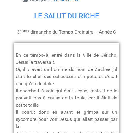
LE SALUT DU RICHE
ème
31
dimanche du Temps Ordinaire – Année C
En ce temps-là, entré dans la ville de Jéricho,
Jésus la traversait.
Or, il y avait un homme du nom de Zachée ; il
était le chef des collecteurs d’impôts, et c’était
quelqu’un de riche.
Il cherchait à voir qui était Jésus, mais il ne le
pouvait pas à cause de la foule, car il était de
petite taille.
Il courut donc en avant et grimpa sur un
sycomore pour voir Jésus qui allait passer par
là.