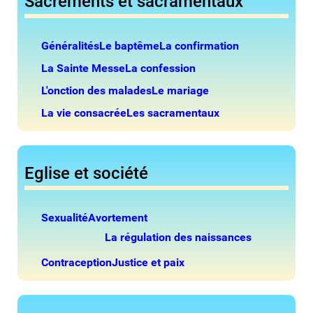
Sacrements et sacramentaux
Généralités
Le baptême
La confirmation
La Sainte Messe
La confession
L'onction des malades
Le mariage
La vie consacrée
Les sacramentaux
Eglise et société
Sexualité
Avortement
La régulation des naissances
Contraception
Justice et paix